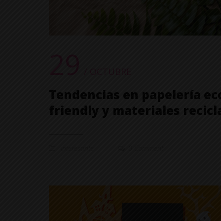
29
/ OCTUBRE
Tendencias en papelería ec
friendly y materiales recic
Interesante
0 Comment