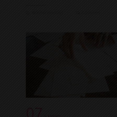
Nuestros productos
0 Comment
07
/ MAYO