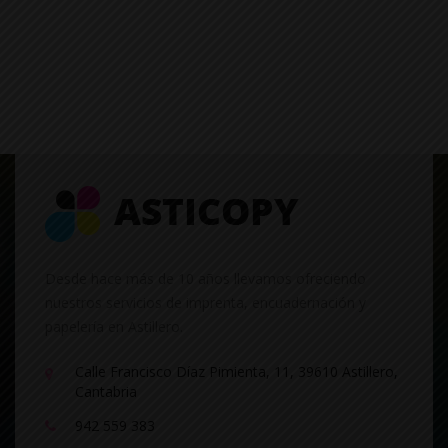
Desde hace más de 10 años llevamos ofreciendo
nuestros servicios de imprenta, encuadernación y
papelería en Astillero.
Calle Francisco Díaz Pimienta, 11, 39610 Astillero,
Cantabria
942 559 383