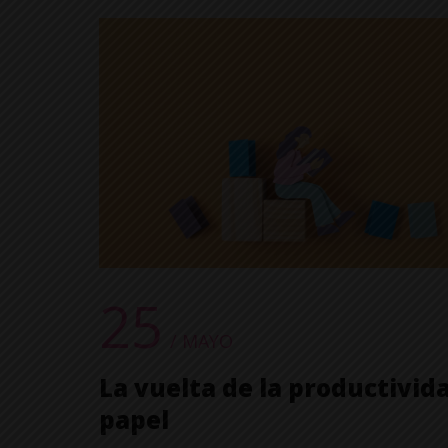
25
/ MAYO
La vuelta de la productivid
papel