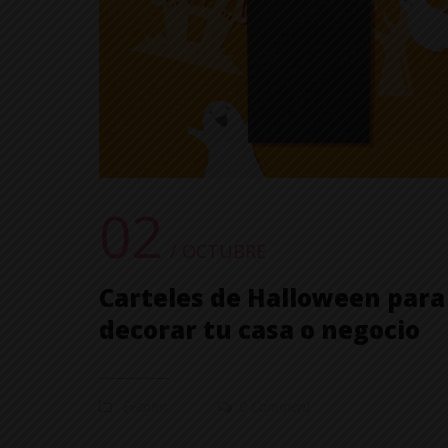
02
/ OCTUBRE
Carteles de Halloween para
decorar tu casa o negocio
Eventos
0 Comment