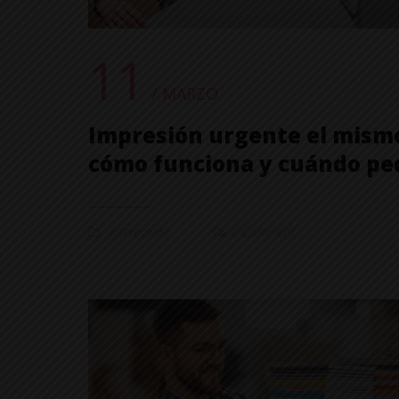
11
/ MARZO
Impresión urgente el mismo
cómo funciona y cuándo ped
Interesante
0 Comment