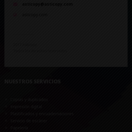
asticopy@asticopy.com
asticopy.com
2017 Asticopy.
Todos los derechos reservados
NUESTROS SERVICIOS
Copias y duplicados
Impresión digital
Plastificados y encuadernaciones
Servicio de escáner
Papelería