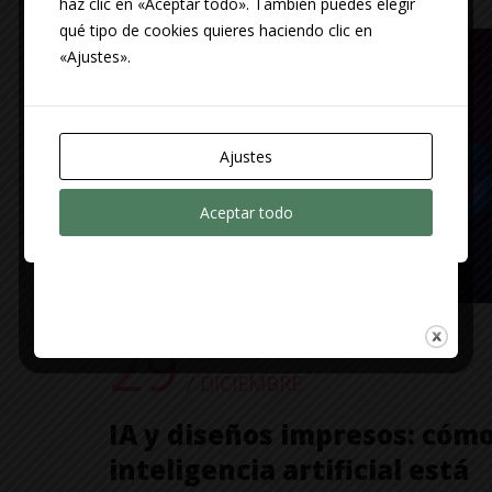
haz clic en «Aceptar todo». También puedes elegir
qué tipo de cookies quieres haciendo clic en
«Ajustes».
Ajustes
Aceptar todo
29
/ DICIEMBRE
IA y diseños impresos: cómo
inteligencia artificial está