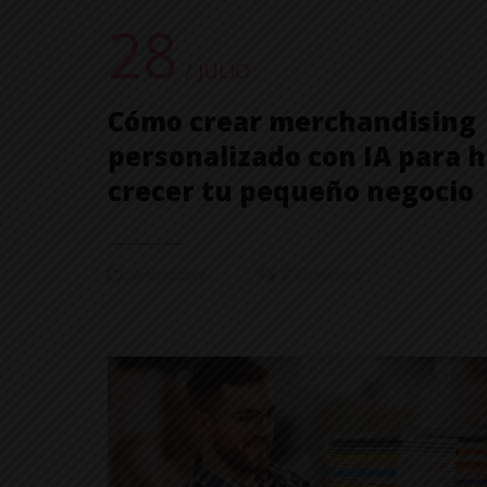
28
/ JULIO
Cómo crear merchandising
personalizado con IA para 
crecer tu pequeño negocio
Interesante
0 Comment