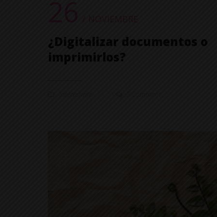
26
/ NOVIEMBRE
¿Digitalizar documentos o
imprimirlos?
Interesante
0 Comment