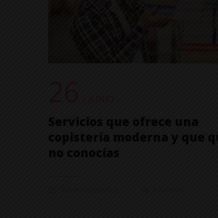
26
/ JUNIO
Servicios que ofrece una
copistería moderna y que q
no conocías
Nuestros productos
0 Comment