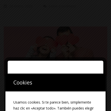
28 enero, 2025
Leave a comment
Cookies
Usamos cookies. Si te parece bien, simplemente
haz clic en «Aceptar todo». También puedes elegir