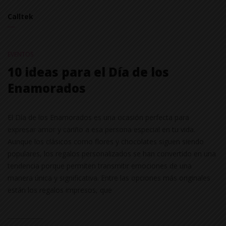
Calltek
EVENTOS
10 ideas para el Día de los
Enamorados
El Día de los Enamorados es una ocasión perfecta para
expresar amor y cariño a esa persona especial en tu vida.
Aunque los clásicos como flores y chocolates siguen siendo
populares, los regalos personalizados se han convertido en una
tendencia porque permiten transmitir emociones de una
manera única y significativa. Entre las opciones más originales
están los regalos impresos, que