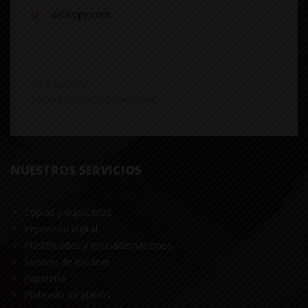
asticopy.com
2017 Asticopy.
Todos los derechos reservados
NUESTROS SERVICIOS
Copias y duplicados
Impresión digital
Plastificados y encuadernaciones
Servicio de escáner
Papelería
Ploteado de planos