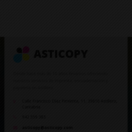
Desde hace más de 10 años llevamos ofreciendo
nuestros servicios de imprenta, encuadernación y
papelería en Astillero.
Calle Francisco Díaz Pimienta, 11, 39610 Astillero,
Cantabria
942 559 383
asticopy@asticopy.com