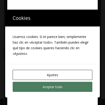
Cookies
Guarda mi nombre, correo electrónico y web en este
Usamos cookies. Si te parece bien, simplemente
navegador para la próxima vez que comente.
haz clic en «Aceptar todo». También puedes elegir
qué tipo de cookies quieres haciendo clic en
«Ajustes».
Ajustes
Aceptar todo