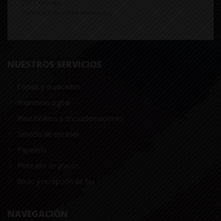
2017 Asticopy.
Todos los derechos reservados
NUESTROS SERVICIOS
Copias y duplicados
Impresión digital
Plastificados y encuadernaciones
Servicio de escáner
Papelería
Ploteado de planos
Envío y recepción de fax
NAVEGACIÓN