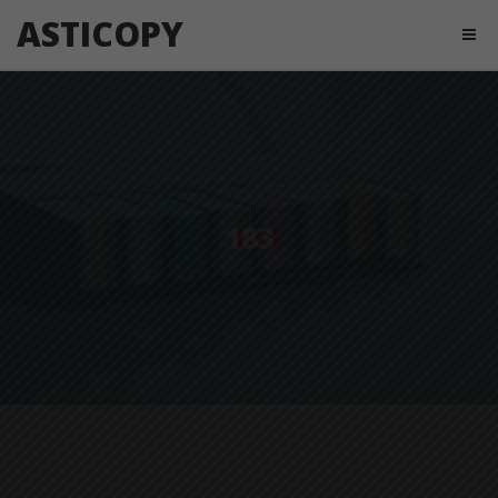
ASTICOPY
183