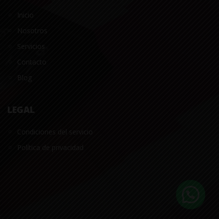
Inicio
Nosotros
Servicios
Contacto
Blog
LEGAL
Condiciones del servicio
Política de privacidad