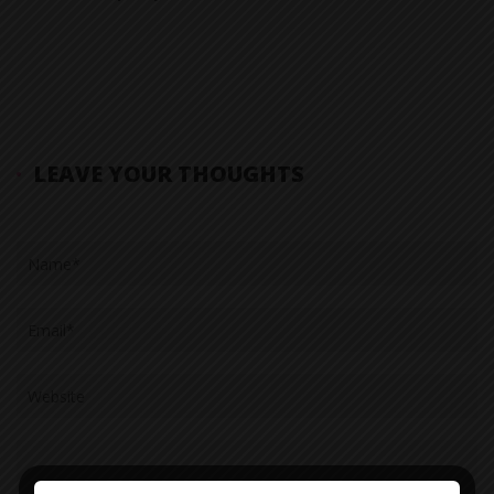
duplicados
LEAVE YOUR THOUGHTS