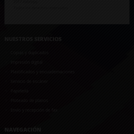
2017 Asticopy.
Todos los derechos reservados
NUESTROS SERVICIOS
Copias y duplicados
Impresión digital
Plastificados y encuadernaciones
Servicio de escáner
Papelería
Ploteado de planos
Envío y recepción de fax
NAVEGACIÓN