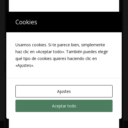
Cookies
Guarda mi nombre, correo electrónico y web en este
Usamos cookies. Si te parece bien, simplemente
navegador para la próxima vez que comente.
haz clic en «Aceptar todo». También puedes elegir
qué tipo de cookies quieres haciendo clic en
«Ajustes».
Ajustes
Aceptar todo