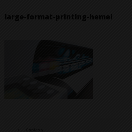
large-format-printing-hemel
Copias y