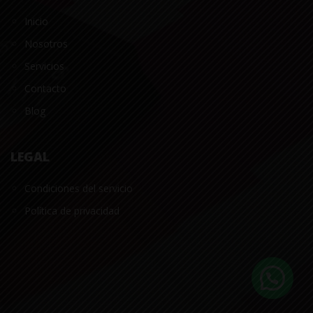
Inicio
Nosotros
Servicios
Contacto
Blog
LEGAL
Condiciones del servicio
Política de privacidad